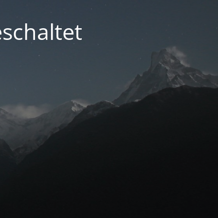
schaltet