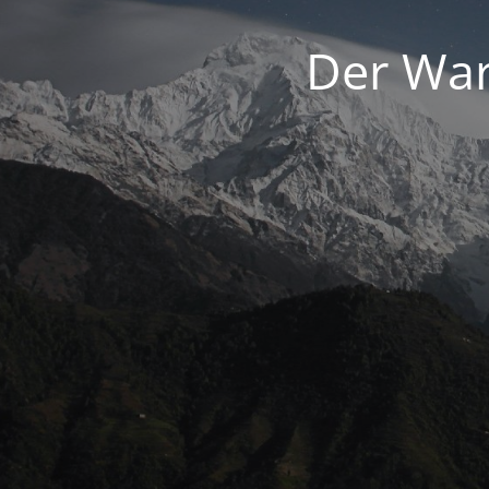
Der War